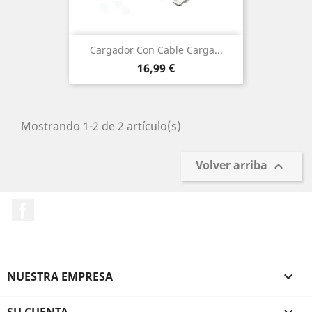
Cargador Con Cable Carga...
Precio
16,99 €
Mostrando 1-2 de 2 artículo(s)
Volver arriba

Facebook
NUESTRA EMPRESA

SU CUENTA