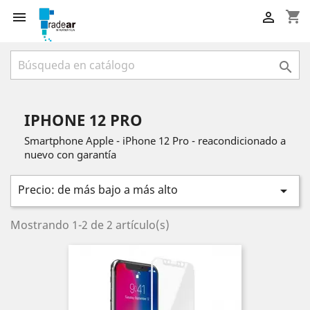
shopping_cart



IPHONE 12 PRO
Smartphone Apple - iPhone 12 Pro - reacondicionado a
nuevo con garantía
Precio: de más bajo a más alto

Mostrando 1-2 de 2 artículo(s)