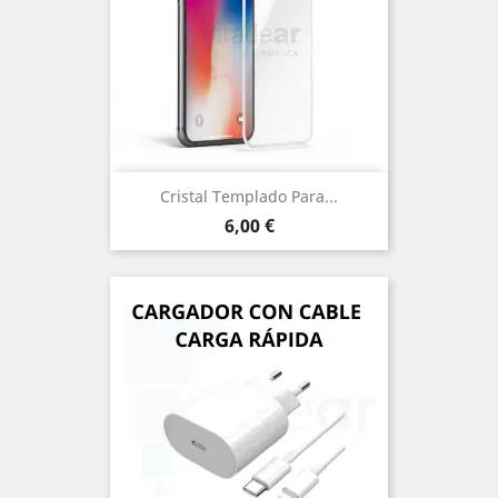
Cristal Templado Para...
Precio
6,00 €