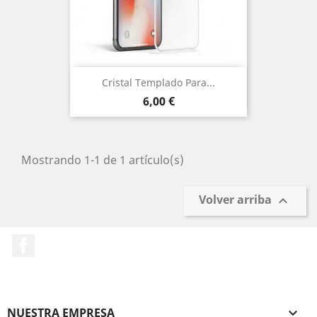
Cristal Templado Para...
Precio
6,00 €
Mostrando 1-1 de 1 artículo(s)
Volver arriba

Facebook
NUESTRA EMPRESA
