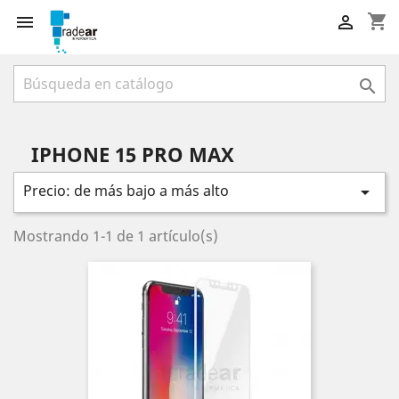
shopping_cart



IPHONE 15 PRO MAX
Precio: de más bajo a más alto

Mostrando 1-1 de 1 artículo(s)