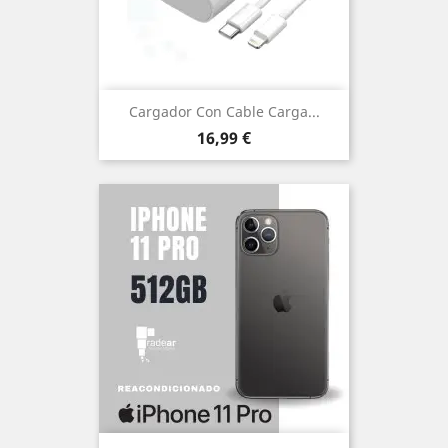
Cargador Con Cable Carga...
Precio
16,99 €