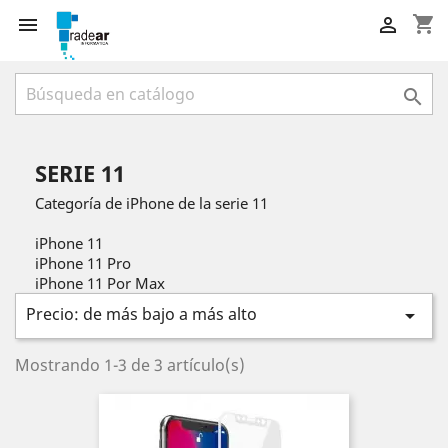
shopping_cart



SERIE 11
Categoría de iPhone de la serie 11
iPhone 11
iPhone 11 Pro
iPhone 11 Por Max
Precio: de más bajo a más alto

Mostrando 1-3 de 3 artículo(s)