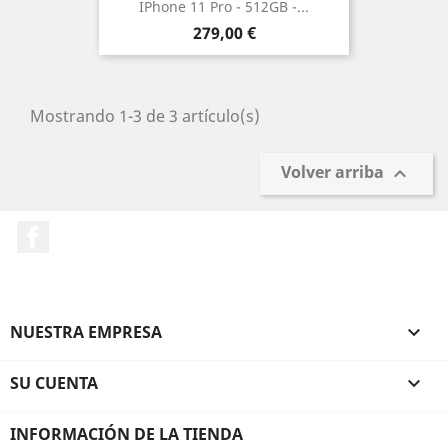
IPhone 11 Pro - 512GB -...
Precio
279,00 €
Mostrando 1-3 de 3 artículo(s)
Volver arriba

Facebook
NUESTRA EMPRESA

SU CUENTA

INFORMACIÓN DE LA TIENDA