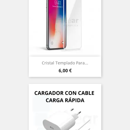
Cristal Templado Para...
Precio
6,00 €